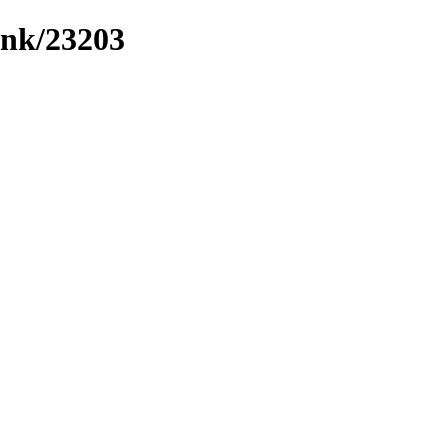
ink/23203