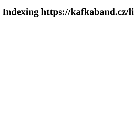
Indexing https://kafkaband.cz/l