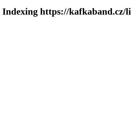
Indexing https://kafkaband.cz/l