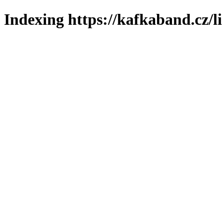
Indexing https://kafkaband.cz/l