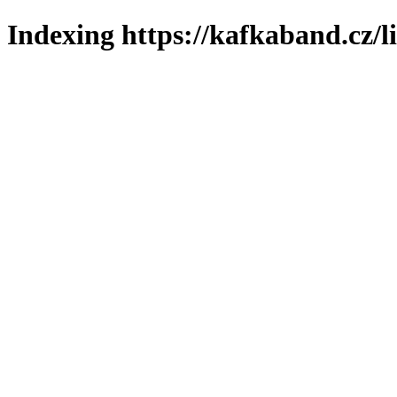
Indexing https://kafkaband.cz/l