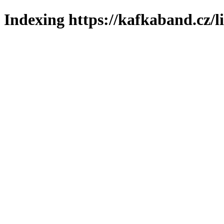
Indexing https://kafkaband.cz/l