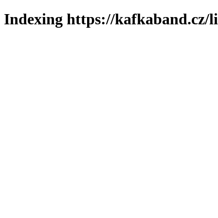
Indexing https://kafkaband.cz/l