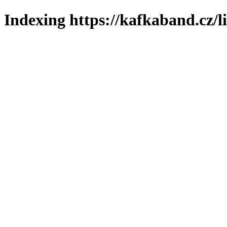
Indexing https://kafkaband.cz/l