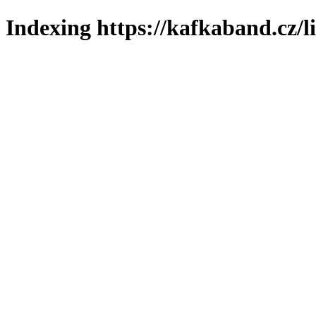
Indexing https://kafkaband.cz/l