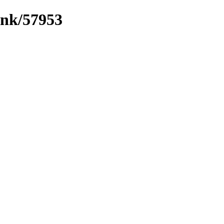
ink/57953