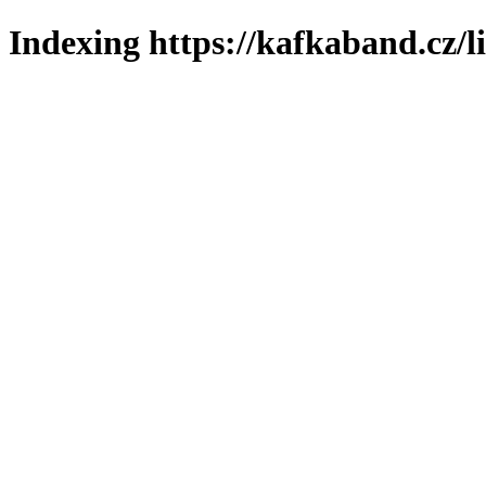
Indexing https://kafkaband.cz/l