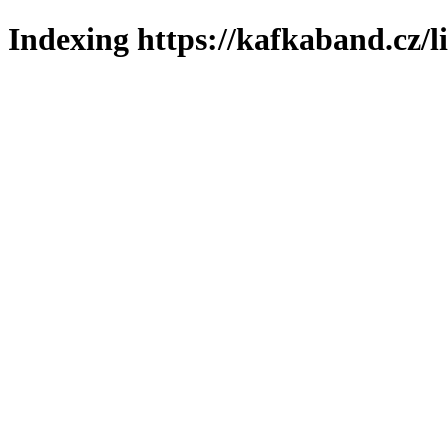
Indexing https://kafkaband.cz/l