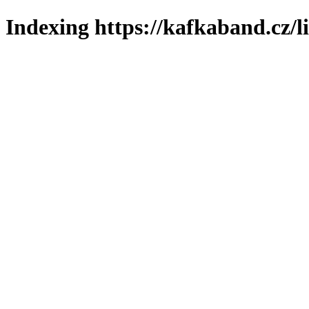
Indexing https://kafkaband.cz/l