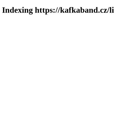
Indexing https://kafkaband.cz/l