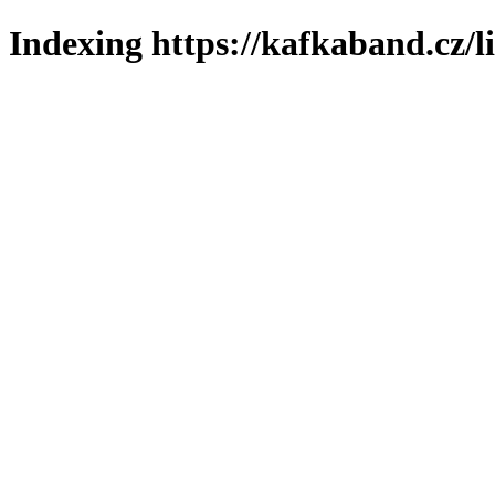
Indexing https://kafkaband.cz/l