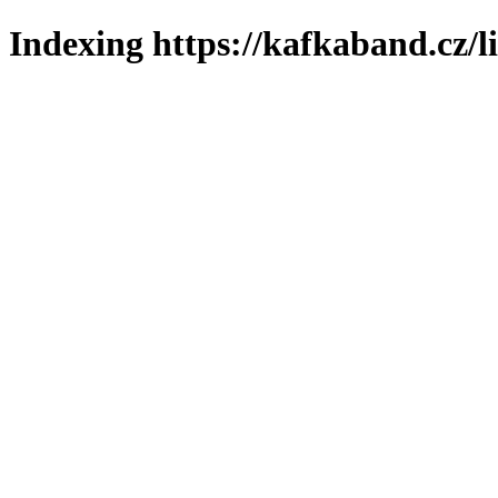
Indexing https://kafkaband.cz/l