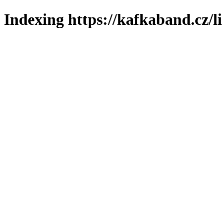
Indexing https://kafkaband.cz/l