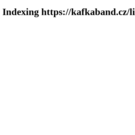
Indexing https://kafkaband.cz/l