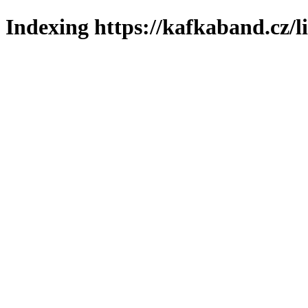
Indexing https://kafkaband.cz/l