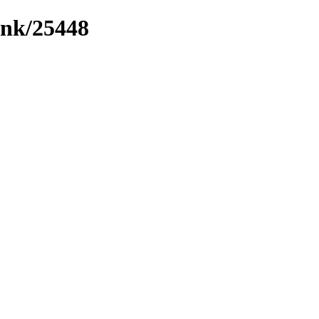
ink/25448