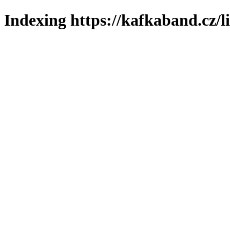
Indexing https://kafkaband.cz/l