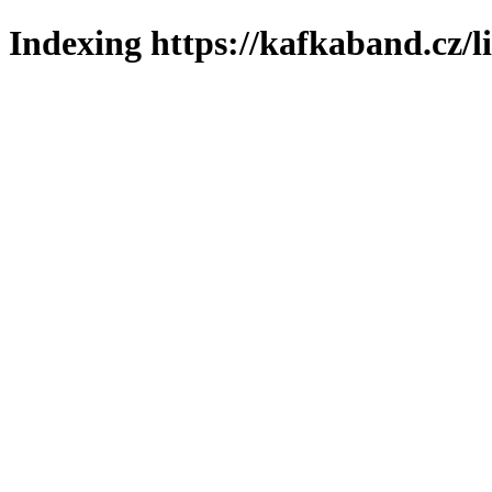
Indexing https://kafkaband.cz/l