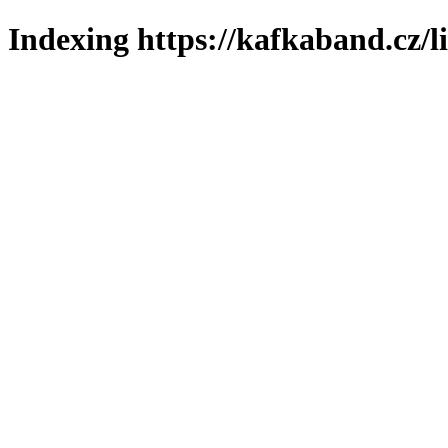
Indexing https://kafkaband.cz/l