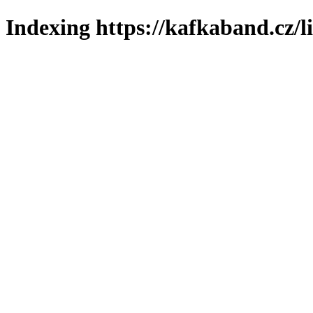
Indexing https://kafkaband.cz/l