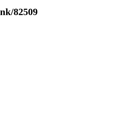
ink/82509