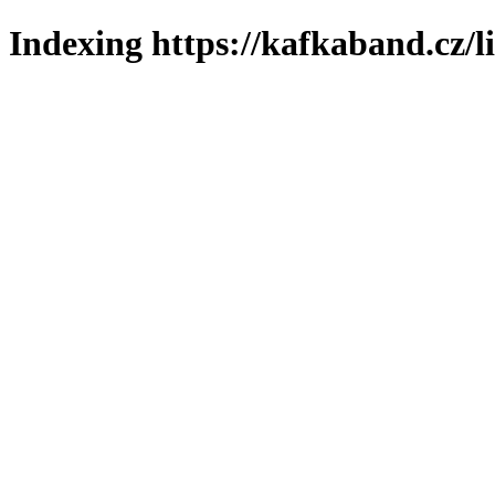
Indexing https://kafkaband.cz/l