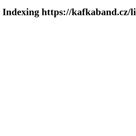
Indexing https://kafkaband.cz/l