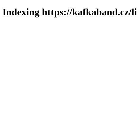
Indexing https://kafkaband.cz/l