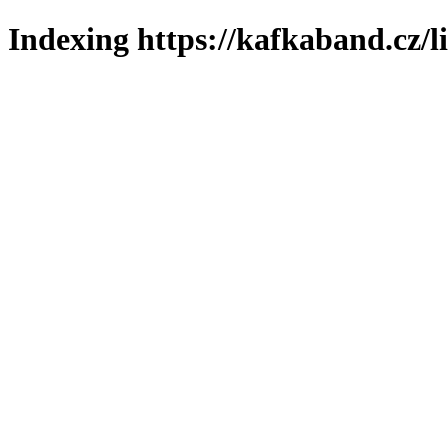
Indexing https://kafkaband.cz/l