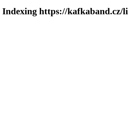
Indexing https://kafkaband.cz/l