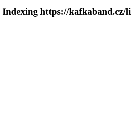
Indexing https://kafkaband.cz/l