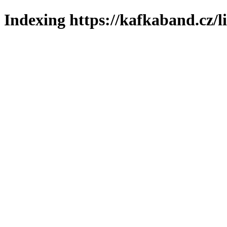
Indexing https://kafkaband.cz/l