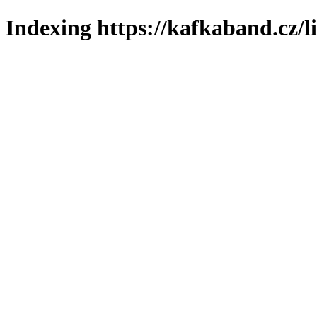
Indexing https://kafkaband.cz/l