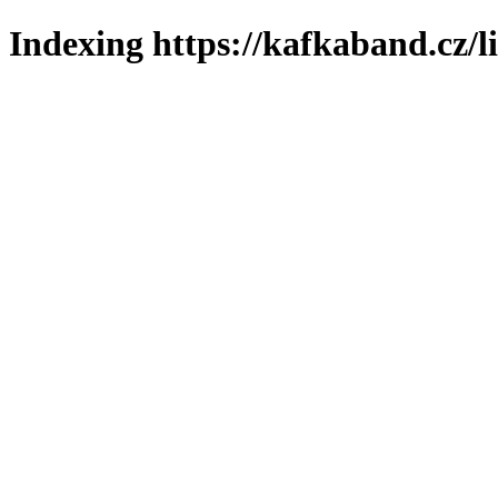
Indexing https://kafkaband.cz/l