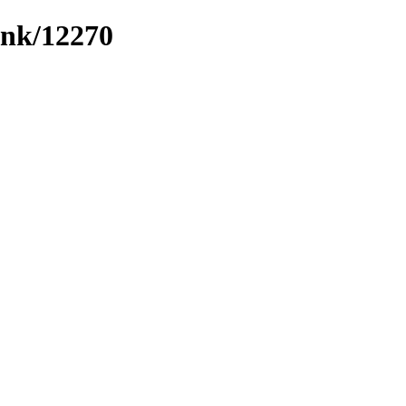
ink/12270