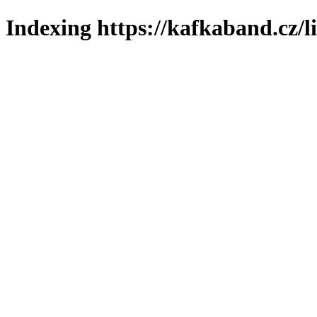
Indexing https://kafkaband.cz/l