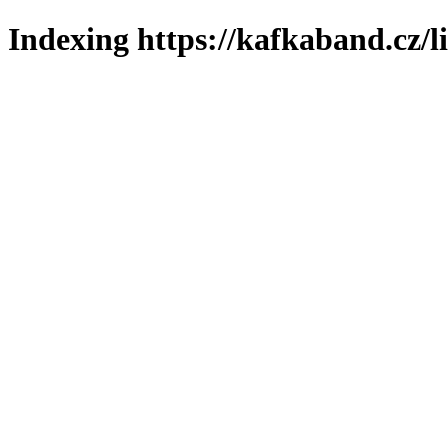
Indexing https://kafkaband.cz/l