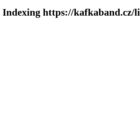
Indexing https://kafkaband.cz/l