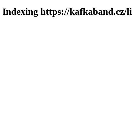
Indexing https://kafkaband.cz/l