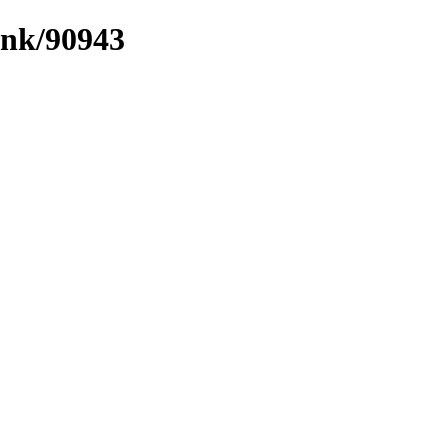
ink/90943