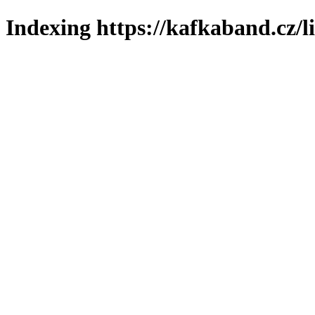
Indexing https://kafkaband.cz/l