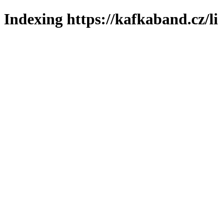
Indexing https://kafkaband.cz/l