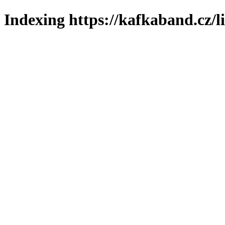
Indexing https://kafkaband.cz/l