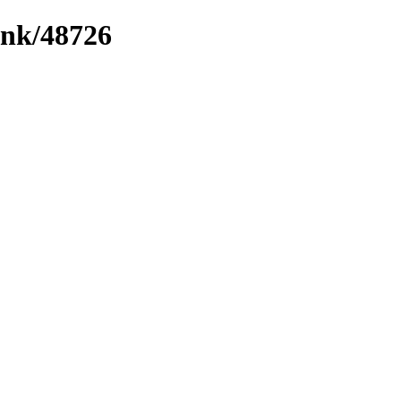
ink/48726