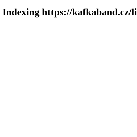
Indexing https://kafkaband.cz/l